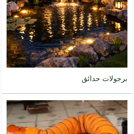
برجولات حدائق