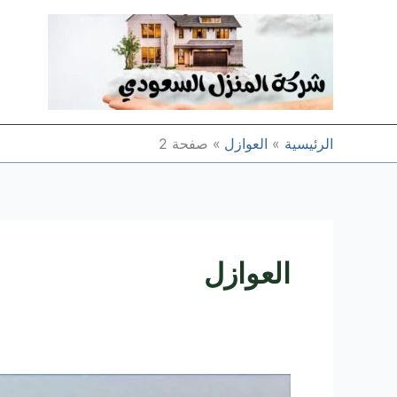
خطي
لى
لمحتوى
الرئيسية
العوازل
صفحة 2
العوازل