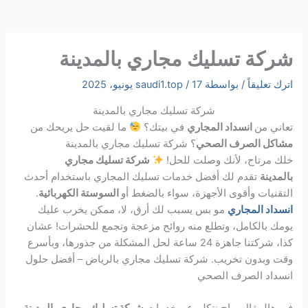
شركة تسليك مجاري بالمدينة
اترك تعليقاً
/ بواسطة
17 يونيو، 2025
/
saudi1.top
شركة تسليك مجاري بالمدينة
تعاني من
انسداد المجاري
في بيتك؟
ما لقيت حل يريحك من
مشاكل الصرف الصحي
؟ شركة تسليك مجاري بالمدينة
خلك مرتاح، لأنك وصلت للحل!
شركة تسليك مجاري
بالمدينة
تقدم لك أفضل خدمات تسليك المجاري باستخدام أحدث
التقنيات وأقوى الأجهزة، سواء بالضغط أو
السوستة الكهربائية
.
انسداد المجاري
مو بس يسبب لك أرق، لا، ممكن يخرب عليك
يومك بالكامل، وتطلع منه روائح مزعجة وتجمع للحشرات! عشان
كذا، شركتنا جاهزة 24 ساعة لحل المشكلة من جذورها، وبأسرع
وقت وبدون تخريب. شركة تسليك مجاري بالرياض – أفضل حلول
انسداد الصرف الصحي