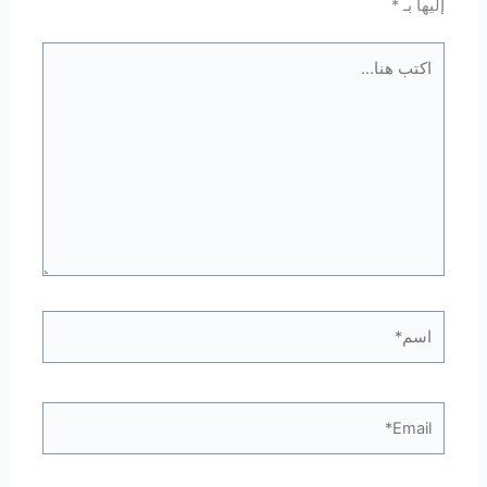
إليها بـ
*
اكتب
هنا...
اسم*
Email*