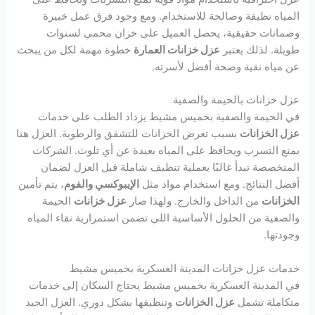
المياه نظيفة وصالحة للاستخدام. ومع وجود فرق عمل خبيرة
وضمانات حقيقية، يحصل العميل على خزان محمي لسنوات
طويلة. لذلك يعتبر
عزل خزانات العمارة
خطوة مهمة لكل من يبحث
عن مياه نقية وصحة أفضل لأسرته.
عزل خزانات بالحيمة والصفية
في الحيمة والصفية بخميس مشيط يزداد الطلب على خدمات
عزل الخزانات
بسبب تعرض الخزانات للتشقق والرطوبة. العزل هنا
يمنع التسرب ويحافظ على المياه بعيدة عن أي تلوث. الشركات
المتخصصة تبدأ غالبًا بعملية تنظيف شاملة قبل العزل لضمان
أفضل النتائج. ومع استخدام مواد مثل
الإيبوكسي والفوم
، يتم تأمين
الخزانات
من الداخل والخارج. ولهذا صار
عزل خزانات
الحيمة
والصفية من الحلول الأساسية اللي تضمن استمرارية نقاء المياه
وجودتها.
خدمات عزل خزانات المدينة العسكرية بخميس مشيط
في المدينة العسكرية بخميس مشيط يحتاج السكان إلى خدمات
متكاملة تشمل
عزل الخزانات
وتنظيفها بشكل دوري. العزل الجيد