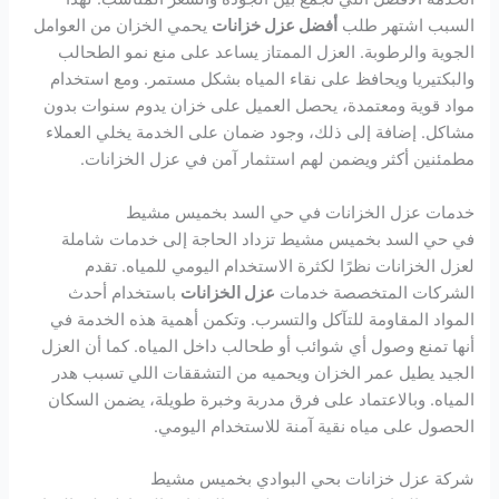
السبب اشتهر طلب
أفضل عزل خزانات
يحمي الخزان من العوامل
الجوية والرطوبة. العزل الممتاز يساعد على منع نمو الطحالب
والبكتيريا ويحافظ على نقاء المياه بشكل مستمر. ومع استخدام
مواد قوية ومعتمدة، يحصل العميل على خزان يدوم سنوات بدون
مشاكل. إضافة إلى ذلك، وجود ضمان على الخدمة يخلي العملاء
مطمئنين أكثر ويضمن لهم استثمار آمن في عزل الخزانات.
خدمات عزل الخزانات في حي السد بخميس مشيط
في حي السد بخميس مشيط تزداد الحاجة إلى خدمات شاملة
لعزل الخزانات نظرًا لكثرة الاستخدام اليومي للمياه. تقدم
الشركات المتخصصة خدمات
عزل الخزانات
باستخدام أحدث
المواد المقاومة للتآكل والتسرب. وتكمن أهمية هذه الخدمة في
أنها تمنع وصول أي شوائب أو طحالب داخل المياه. كما أن العزل
الجيد يطيل عمر الخزان ويحميه من التشققات اللي تسبب هدر
المياه. وبالاعتماد على فرق مدربة وخبرة طويلة، يضمن السكان
الحصول على مياه نقية آمنة للاستخدام اليومي.
شركة عزل خزانات بحي البوادي بخميس مشيط