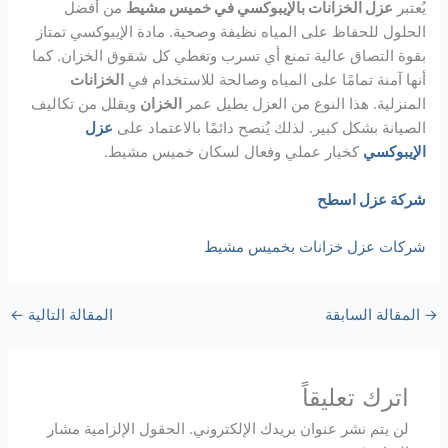
يُعتبر
عزل الخزانات بالإيبوكسي في خميس مشيط
من أفضل
الحلول للحفاظ على المياه نظيفة وصحية. مادة الإيبوكسي تمتاز
بقوة التصاق عالية تمنع أي تسرب وتغطي كل شقوق الخزان. كما
أنها آمنة تمامًا على المياه وصالحة للاستخدام في
الخزانات
المنزلية. هذا النوع من العزل يطيل عمر
الخزان
ويقلل من تكاليف
الصيانة بشكل كبير. لذلك يُنصح دائمًا بالاعتماد على
عزل
الإيبوكسي
كخيار عملي وفعال لسكان خميس مشيط.
شركة عزل اسطح
شركات عزل خزانات بخميس مشيط
→
المقالة السابقة
المقالة التالية
←
اترك تعليقاً
لن يتم نشر عنوان بريدك الإلكتروني.
الحقول الإلزامية مشار