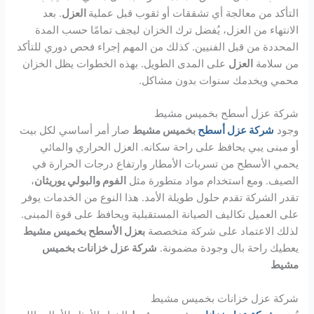
التأكد من معالجة أي تشققات أو ثقوب قبل عملية
العزل
. بعد
الانتهاء من العزل، يُفضل ترك الخزان ليجف تمامًا حسب المدة
المحددة من قبل الفنيين. كذلك من المهم إجراء فحص دوري للتأكد
من سلامة
العزل
على المدى الطويل. بهذه الخطوات يظل الخزان
محمي ويخدمك سنوات بدون مشاكل.
شركة عزل أسطح بخميس مشيط
وجود
شركة عزل أسطح
بخميس مشيط
صار أمر أساسي لكل بيت
أو مبنى يبي يحافظ على راحة سكانه. العزل الحراري والمائي
يحمي الأسطح من تسربات الأمطار وارتفاع درجات الحرارة في
الصيف. ومع استخدام مواد متطورة مثل
الفوم والبولي يوريثان
،
تقدر الشركة تقدم حلول طويلة الأمد. هذا النوع من الخدمات يوفر
على العميل تكاليف الصيانة المستقبلية ويحافظ على قوة المبنى.
لذلك الاعتماد على شركة متخصصة
بعزل الأسطح بخميس مشيط
يعطيك راحة بال وجودة مضمونة.
شركة عزل خزانات بخميس
مشيط
شركة عزل خزانات بخميس مشيط