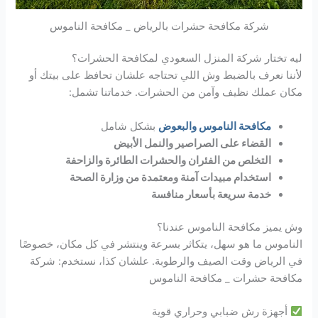
شركة مكافحة حشرات بالرياض _ مكافحة الناموس
ليه تختار شركة المنزل السعودي لمكافحة الحشرات؟
لأننا نعرف بالضبط وش اللي تحتاجه علشان تحافظ على بيتك أو
مكان عملك نظيف وآمن من الحشرات. خدماتنا تشمل:
مكافحة الناموس والبعوض
بشكل شامل
القضاء على الصراصير والنمل الأبيض
التخلص من الفئران والحشرات الطائرة والزاحفة
استخدام مبيدات آمنة ومعتمدة من وزارة الصحة
خدمة سريعة بأسعار منافسة
وش يميز مكافحة الناموس عندنا؟
الناموس ما هو سهل، يتكاثر بسرعة وينتشر في كل مكان، خصوصًا
في الرياض وقت الصيف والرطوبة. علشان كذا، نستخدم: شركة
مكافحة حشرات _ مكافحة الناموس
أجهزة رش ضبابي وحراري قوية