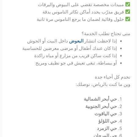
مبيدات مخصصة تقضي على البيوض واليرقات
فريق مدرّب يحدد أماكن تكاثر الناموس بدقة
حلول وقائية لضمان ما يرجع الناموس مرة ثانية
متى تحتاج تطلب الخدمة؟
إذا لاحظت انتشار
البعوض
داخل البيت أو الحوش
إذا كان عندك أطفال أو مرضى معرضين للحساسية
إذا كنت ساكن قريب من مزارع أو مياه راكدة
أو ببساطة، تبغى تعيش في جو نظيف ومريح
نخدم كل أحياء جدة
وين ما كنت بالرياض، نوصلك:
حي أبحر الشمالية
حي أبحر الجنوبية
حي الياقوت
حي اللؤلؤ
حي الزمرد
حي المرجان