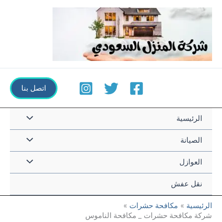
خطي
لى
لمحتوى
اتصل بنا
القائمة
الرئيسية
القائمة
الصيانة
القائمة
العوازل
نقل عفش
الرئيسية
مكافحة حشرات
شركة مكافحة حشرات _ مكافحة الناموس