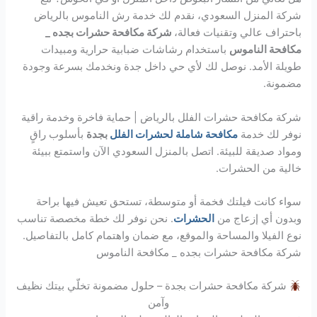
شركة المنزل السعودي، نقدم لك خدمة رش الناموس بالرياض
باحتراف عالي وتقنيات فعالة،
شركة مكافحة حشرات بجده _
مكافحة الناموس
باستخدام رشاشات ضبابية حرارية ومبيدات
طويلة الأمد. نوصل لك لأي حي داخل جدة ونخدمك بسرعة وجودة
مضمونة.
شركة مكافحة حشرات الفلل بالرياض | حماية فاخرة وخدمة راقية
نوفر لك خدمة
مكافحة شاملة لحشرات الفلل
بجدة
بأسلوب راقٍ
ومواد صديقة للبيئة. اتصل بالمنزل السعودي الآن واستمتع ببيئة
خالية من الحشرات.
سواء كانت فيلتك فخمة أو متوسطة، تستحق تعيش فيها براحة
وبدون أي إزعاج من
الحشرات
. نحن نوفر لك خطة مخصصة تناسب
نوع الفيلا والمساحة والموقع، مع ضمان واهتمام كامل بالتفاصيل.
شركة مكافحة حشرات بجده _ مكافحة الناموس
شركة مكافحة حشرات بجدة – حلول مضمونة تخلّي بيتك نظيف
وآمن