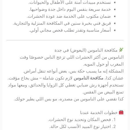
نستخدم مبيدات آمنة على الأطفال والحيوانات.
خدمة سريعة بنفس اليوم داخل جدة وضواحيها.
ضمان مكتوب على الخدمة ضد عودة الحشرات.
فريق فني بخبرة سنين في المكافحة المنزلية والتجارية.
أسعار مناسبة وتقدر تطلب فحص مجاني أولي.
مكافحة الناموس (البعوض) في جدة
الناموس من أكثر الحشرات اللي تزعج الناس خصوصًا وقت
المغرب أو حول المويه.
المشكلة إنه ما يسبب حكة بس، بعض أنواعه تنقل أمراض.
عشان كذا،
مكافحة الناموس
لازم تكون شاملة – مش بخاخ مؤقت.
نستخدم أجهزة رش ضبابي تغطي كل الزوايا والحدائق، ومعها مواد
تمنع البيض من الفقس.
كذا نقضي على الناموس من مصدره، مو بس اللي يطير حولك.
خطوات الخدمة عندنا
فحص المكان وتحديد نوع الحشرات.
اختيار نوع المبيد الأنسب لكل حالة.