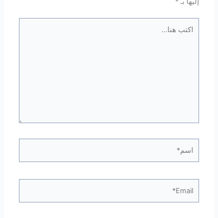
إليها بـ
*
اكتب
هنا...
اسم*
Email*