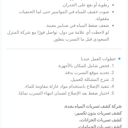
رطوبة أو بقع على الجدران.
صوت خفيف للمياه في المواسير حتى لما الحنفيات
مقفولة.
ضعف ضغط المياه في صنابير معينة.
لو لاحظت أي علامة من دول، تواصل فورًا مع شركة المنزل
السعودي قبل ما التسرب يتطور.
خطوات العمل عندنا
فحص شامل للمكان بالأجهزة.
تحديد موقع التسرب بدقة.
شرح المشكلة للعميل.
تنفيذ الإصلاح باستخدام مواد عازلة مقاومة للماء.
اختبار ضغط بعد الإصلاح لضمان انتهاء التسرب تمامًا.
شركة كشف تسربات المياه بجدة،
كشف تسربات بدون تكسير،
كشف تسربات الخزانات،
كشف تسربات الحمامات،