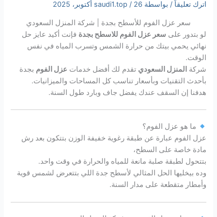
اترك تعليقاً
/ بواسطة
26 أكتوبر، 2025
/
saudi1.top
سعر عزل الفوم للأسطح بجدة | شركة المنزل السعودي
لو بتدور على
سعر عزل الفوم للاسطح بجدة
فإنت أكيد عايز حل
نهائي يحمي بيتك من حرارة الشمس وتسرب المياه في نفس
الوقت.
شركة
المنزل السعودي
تقدم لك أفضل خدمات
عزل الفوم
بجدة
بأحدث التقنيات وبأسعار تناسب كل المساحات والميزانيات.
هدفنا إن السقف عندك يفضل جاف وبارد طول السنة.
ما هو عزل الفوم؟
عزل الفوم عبارة عن طبقة رغوية خفيفة الوزن بتتكون بعد رش
مادة خاصة على السطح،
بتتحول لطبقة صلبة مانعة للمياه والحرارة في وقت واحد.
وده بيخليها الحل المثالي لأسطح جدة اللي بتتعرض لشمس قوية
وأمطار متقطعة على مدار السنة.