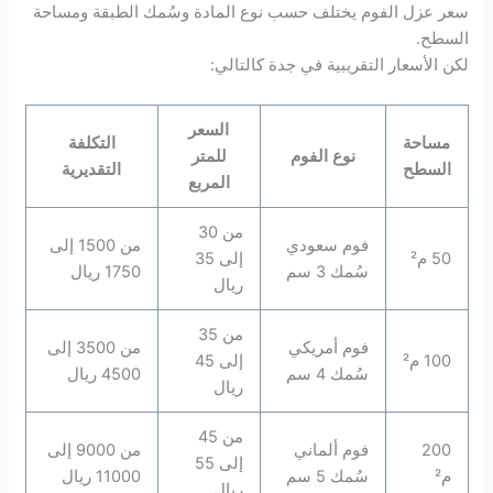
سعر عزل الفوم يختلف حسب نوع المادة وسُمك الطبقة ومساحة
السطح.
لكن الأسعار التقريبية في جدة كالتالي:
السعر
مساحة
التكلفة
نوع الفوم
للمتر
السطح
التقديرية
المربع
من 30
فوم سعودي
من 1500 إلى
50 م²
إلى 35
سُمك 3 سم
1750 ريال
ريال
من 35
فوم أمريكي
من 3500 إلى
100 م²
إلى 45
سُمك 4 سم
4500 ريال
ريال
من 45
200
فوم ألماني
من 9000 إلى
إلى 55
م²
سُمك 5 سم
11000 ريال
ريال